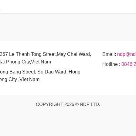
.
267 Le Thanh Tong Street,May Chai Ward,
Email:
ndp@nd
Hai Phong City,Viet Nam
Hotline :
0846.
ong Bang Street, So Dau Ward, Hong
hong City ,Viet Nam
COPYRIGHT 2026 © NDP LTD.