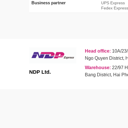
Business partner
UPS Express
Fedex Express
Head office:
10A/23/
Ngo Quyen District, 
Warehouse:
22/97 H
NDP Ltd.
Bang District, Hai P