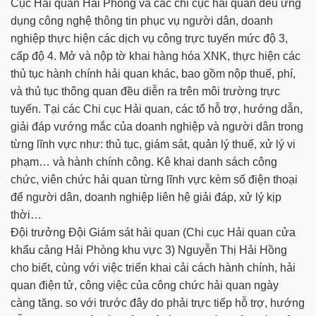
Cục Hải quan Hải Phòng và các chi cục hải quan đều ứng
dụng công nghệ thông tin phục vụ người dân, doanh
nghiệp thực hiện các dịch vụ công trực tuyến mức độ 3,
cấp độ 4. Mở và nộp tờ khai hàng hóa XNK, thực hiện các
thủ tục hành chính hải quan khác, bao gồm nộp thuế, phí,
và thủ tục thông quan đều diễn ra trên môi trường trực
tuyến. Tại các Chi cục Hải quan, các tổ hỗ trợ, hướng dẫn,
giải đáp vướng mắc của doanh nghiệp và người dân trong
từng lĩnh vực như: thủ tục, giám sát, quản lý thuế, xử lý vi
phạm… và hành chính công. Kê khai danh sách công
chức, viên chức hải quan từng lĩnh vực kèm số điện thoại
để người dân, doanh nghiệp liên hệ giải đáp, xử lý kịp
thời…
Đội trưởng Đội Giám sát hải quan (Chi cục Hải quan cửa
khẩu cảng Hải Phòng khu vực 3) Nguyễn Thị Hải Hồng
cho biết, cùng với việc triển khai cải cách hành chính, hải
quan điện tử, công việc của công chức hải quan ngày
càng tăng. so với trước đây do phải trực tiếp hỗ trợ, hướng