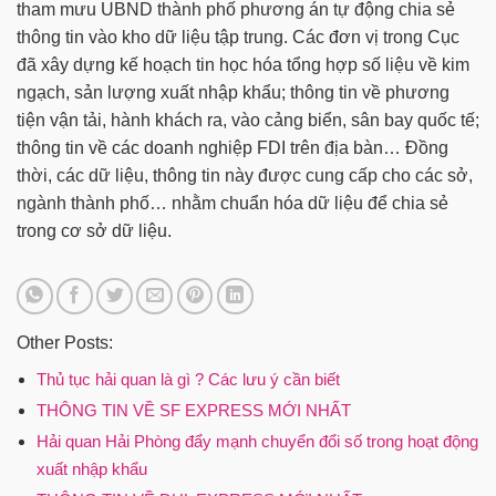
tham mưu UBND thành phố phương án tự động chia sẻ
thông tin vào kho dữ liệu tập trung. Các đơn vị trong Cục
đã xây dựng kế hoạch tin học hóa tổng hợp số liệu về kim
ngạch, sản lượng xuất nhập khẩu; thông tin về phương
tiện vận tải, hành khách ra, vào cảng biển, sân bay quốc tế;
thông tin về các doanh nghiệp FDI trên địa bàn… Đồng
thời, các dữ liệu, thông tin này được cung cấp cho các sở,
ngành thành phố… nhằm chuẩn hóa dữ liệu để chia sẻ
trong cơ sở dữ liệu.
Other Posts:
Thủ tục hải quan là gì ? Các lưu ý cần biết
THÔNG TIN VỀ SF EXPRESS MỚI NHẤT
Hải quan Hải Phòng đẩy mạnh chuyển đổi số trong hoạt động
xuất nhập khẩu