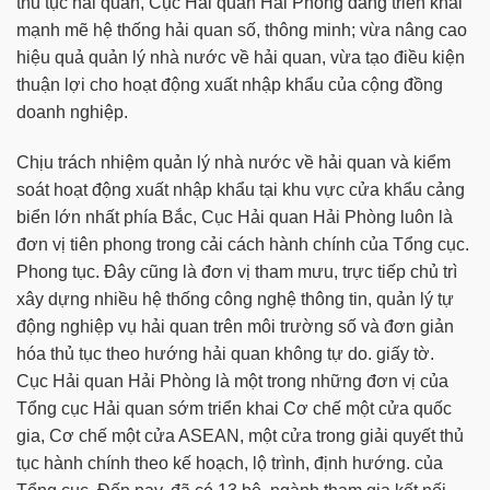
thủ tục hải quan, Cục Hải quan Hải Phòng đang triển khai
mạnh mẽ hệ thống hải quan số, thông minh; vừa nâng cao
hiệu quả quản lý nhà nước về hải quan, vừa tạo điều kiện
thuận lợi cho hoạt động xuất nhập khẩu của cộng đồng
doanh nghiệp.
Chịu trách nhiệm quản lý nhà nước về hải quan và kiểm
soát hoạt động xuất nhập khẩu tại khu vực cửa khẩu cảng
biển lớn nhất phía Bắc, Cục Hải quan Hải Phòng luôn là
đơn vị tiên phong trong cải cách hành chính của Tổng cục.
Phong tục. Đây cũng là đơn vị tham mưu, trực tiếp chủ trì
xây dựng nhiều hệ thống công nghệ thông tin, quản lý tự
động nghiệp vụ hải quan trên môi trường số và đơn giản
hóa thủ tục theo hướng hải quan không tự do. giấy tờ.
Cục Hải quan Hải Phòng là một trong những đơn vị của
Tổng cục Hải quan sớm triển khai Cơ chế một cửa quốc
gia, Cơ chế một cửa ASEAN, một cửa trong giải quyết thủ
tục hành chính theo kế hoạch, lộ trình, định hướng. của