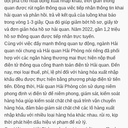
đột phá cho hoạt động xuất nhập khẩu, thời gian thông
quan được rút ngắn thông qua việc tiếp nhận thông tin khai
hải quan và phản hồi. trả về kết quả của luồng khai báo
trong vòng 1-3 giây. Qua đó giúp giảm bớt hồ sơ, giấy tờ
và đơn giản hóa hồ sơ hải quan. Năm 2022, gần 1,2 triệu
hồ sơ thông quan được tiếp nhận trực tuyến.
Cùng với việc đẩy mạnh thông quan tự động, ngành Hải
quan nói chung và Hải quan Hải Phòng nói riêng đã phối
hợp với các ngân hàng thương mại thực hiện nộp thuế
điện tử thông qua cổng thanh toán điện tử Hải quan. Đến
nay, mọi loại thuế, phí, lệ phí đối với hàng hóa xuất nhập
khẩu đều được thực hiện bằng phương pháp điện tử tiên
tiến. Đồng thời, Hải quan Hải Phòng còn sử dụng niêm
phong định vị điện tử để niêm phong, giám sát, kiểm soát
hàng hóa giúp kiểm soát chặt chẽ quá trình vận chuyển
hàng hóa, đảm bảo giám sát chặt chẽ các lô hàng xuất
nhập khẩu với nhiều loại hàng hóa khác nhau. rủi ro, kịp
thời phát hiện dấu hiệu vi phạm để xử lý.