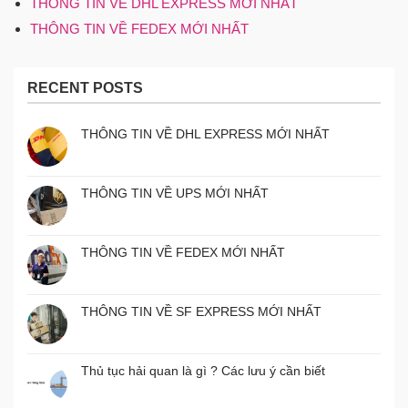
THÔNG TIN VỀ DHL EXPRESS MỚI NHẤT
THÔNG TIN VỀ FEDEX MỚI NHẤT
RECENT POSTS
THÔNG TIN VỀ DHL EXPRESS MỚI NHẤT
THÔNG TIN VỀ UPS MỚI NHẤT
THÔNG TIN VỀ FEDEX MỚI NHẤT
THÔNG TIN VỀ SF EXPRESS MỚI NHẤT
Thủ tục hải quan là gì ? Các lưu ý cần biết