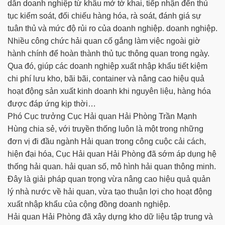
dẫn doanh nghiệp từ khâu mở tờ khai, tiếp nhận đến thủ
tục kiểm soát, đối chiếu hàng hóa, rà soát, đánh giá sự
tuân thủ và mức độ rủi ro của doanh nghiệp. doanh nghiệp.
Nhiều công chức hải quan cố gắng làm việc ngoài giờ
hành chính để hoàn thành thủ tục thông quan trong ngày.
Qua đó, giúp các doanh nghiệp xuất nhập khẩu tiết kiệm
chi phí lưu kho, bãi bãi, container và nâng cao hiệu quả
hoạt động sản xuất kinh doanh khi nguyên liệu, hàng hóa
được đáp ứng kịp thời…
Phó Cục trưởng Cục Hải quan Hải Phòng Trần Mạnh
Hùng chia sẻ, với truyền thống luôn là một trong những
đơn vị đi đầu ngành Hải quan trong công cuộc cải cách,
hiện đại hóa, Cục Hải quan Hải Phòng đã sớm áp dụng hệ
thống hải quan. hải quan số, mô hình hải quan thông minh.
Đây là giải pháp quan trọng vừa nâng cao hiệu quả quản
lý nhà nước về hải quan, vừa tạo thuận lợi cho hoạt động
xuất nhập khẩu của cộng đồng doanh nghiệp.
Hải quan Hải Phòng đã xây dựng kho dữ liệu tập trung và